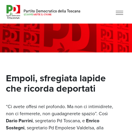
Empoli, sfregiata lapide
che ricorda deportati
“Ci avete offesi nel profondo. Ma non ci intimidirete,
non ci fermerete, non guadagnerete spazio”. Così
Dario Parrini
, segretario Pd Toscana, e
Enrico
Sostegni
, segretario Pd Empolese Valdelsa, alla