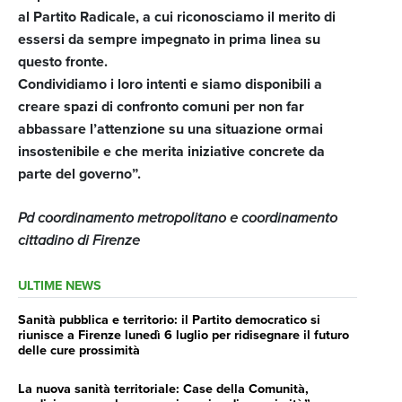
al Partito Radicale, a cui riconosciamo il merito di
essersi da sempre impegnato in prima linea su
questo fronte.
Condividiamo i loro intenti e siamo disponibili a
creare spazi di confronto comuni per non far
abbassare l’attenzione su una situazione ormai
insostenibile e che merita iniziative concrete da
parte del governo”.
Pd coordinamento metropolitano e coordinamento
cittadino di Firenze
ULTIME NEWS
Sanità pubblica e territorio: il Partito democratico si
riunisce a Firenze lunedì 6 luglio per ridisegnare il futuro
delle cure prossimità
La nuova sanità territoriale: Case della Comunità,