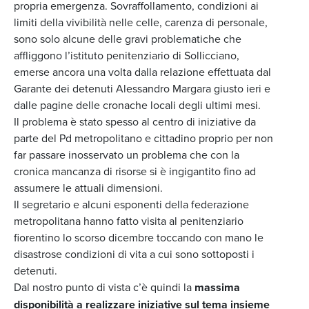
propria emergenza. Sovraffollamento, condizioni ai
limiti della vivibilità nelle celle, carenza di personale,
sono solo alcune delle gravi problematiche che
affliggono l’istituto penitenziario di Sollicciano,
emerse ancora una volta dalla relazione effettuata dal
Garante dei detenuti Alessandro Margara giusto ieri e
dalle pagine delle cronache locali degli ultimi mesi.
Il problema è stato spesso al centro di iniziative da
parte del Pd metropolitano e cittadino proprio per non
far passare inosservato un problema che con la
cronica mancanza di risorse si è ingigantito fino ad
assumere le attuali dimensioni.
Il segretario e alcuni esponenti della federazione
metropolitana hanno fatto visita al penitenziario
fiorentino lo scorso dicembre toccando con mano le
disastrose condizioni di vita a cui sono sottoposti i
detenuti.
Dal nostro punto di vista c’è quindi la
massima
disponibilità a realizzare iniziative sul tema insieme