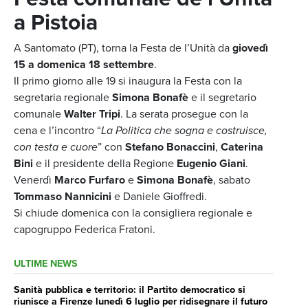
a Pistoia
A Santomato (PT), torna la Festa de l’Unità da
giovedì
15 a domenica 18 settembre
.
Il primo giorno alle 19 si inaugura la Festa con la
segretaria regionale
Simona Bonafè
e il segretario
comunale
Walter Tripi
. La serata prosegue con la
cena e l’incontro “
La Politica che sogna e costruisce,
con testa e cuore
” con
Stefano Bonaccini
,
Caterina
Bini
e il presidente della Regione
Eugenio Giani
.
Venerdì
Marco Furfaro
e
Simona Bonafè
, sabato
Tommaso Nannicini
e Daniele Gioffredi.
Si chiude domenica con la consigliera regionale e
capogruppo Federica Fratoni.
ULTIME NEWS
Sanità pubblica e territorio: il Partito democratico si
riunisce a Firenze lunedì 6 luglio per ridisegnare il futuro