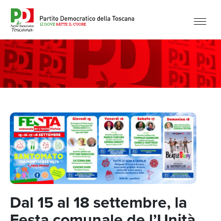
Dal 15 al 18 settembre, la
Festa comunale de l’Unità