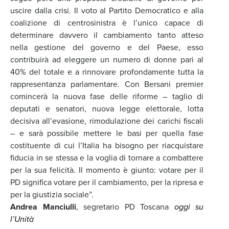
uscire dalla crisi. Il voto al Partito Democratico e alla
coalizione di centrosinistra è l’unico capace di
determinare davvero il cambiamento tanto atteso
nella gestione del governo e del Paese, esso
contribuirà ad eleggere un numero di donne pari al
40% del totale e a rinnovare profondamente tutta la
rappresentanza parlamentare. Con Bersani premier
comincerà la nuova fase delle riforme – taglio di
deputati e senatori, nuova legge elettorale, lotta
decisiva all’evasione, rimodulazione dei carichi fiscali
– e sarà possibile mettere le basi per quella fase
costituente di cui l’Italia ha bisogno per riacquistare
fiducia in se stessa e la voglia di tornare a combattere
per la sua felicità. Il momento è giunto: votare per il
PD significa votare per il cambiamento, per la ripresa e
per la giustizia sociale”.
Andrea Manciulli
, segretario PD Toscana
oggi su
l’Unità