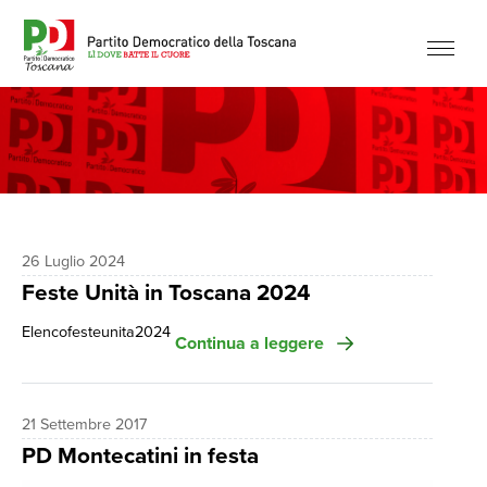
26 Luglio 2024
Feste Unità in Toscana 2024
Elencofesteunita2024
Continua a leggere
21 Settembre 2017
PD Montecatini in festa