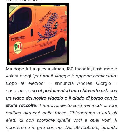
Ma dopo tutta questa strada, 180 incontri, flash mob e
volantinaggi “
per noi il viaggio è appena cominciato.
Dopo le elezioni
– annuncia Andrea Giorgio –
consegneremo
ai parlamentari una chiavetta usb con
un video del nostro viaggio e il diario di bordo con le
storie raccolte
: il rinnovamento sarà nei modi di fare
politica oltreché nelle facce. Chiederemo a tutti gli
eletti di non scordare quelle voci e quei volti, li
riporteremo in giro con noi. Dal 26 febbraio, quando