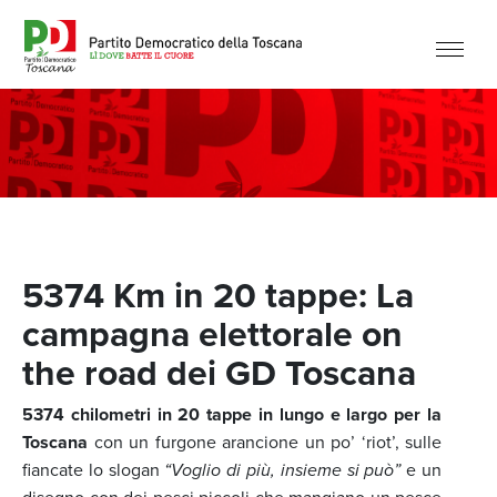
5374 Km in 20 tappe: La
campagna elettorale on
the road dei GD Toscana
5374 chilometri in 20 tappe in lungo e largo per la
Toscana
con un furgone arancione un po’ ‘riot’, sulle
fiancate lo slogan
“Voglio di più, insieme si può”
e un