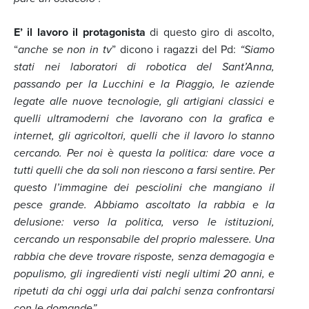
E’ il lavoro il protagonista
di questo giro di ascolto,
“
anche se non in tv
” dicono i ragazzi del Pd:
“Siamo
stati nei laboratori di robotica del Sant’Anna,
passando per la Lucchini e la Piaggio, le aziende
legate alle nuove tecnologie, gli artigiani classici e
quelli ultramoderni che lavorano con la grafica e
internet, gli agricoltori, quelli che il lavoro lo stanno
cercando. Per noi è questa la politica: dare voce a
tutti quelli che da soli non riescono a farsi sentire. Per
questo l’immagine dei pesciolini che mangiano il
pesce grande. Abbiamo ascoltato la rabbia e la
delusione: verso la politica, verso le istituzioni,
cercando un responsabile del proprio malessere. Una
rabbia che deve trovare risposte, senza demagogia e
populismo, gli ingredienti visti negli ultimi 20 anni, e
ripetuti da chi oggi urla dai palchi senza confrontarsi
con le domande”.