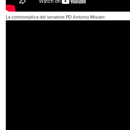
La controreplica del senatore PD Antonio Misiani: