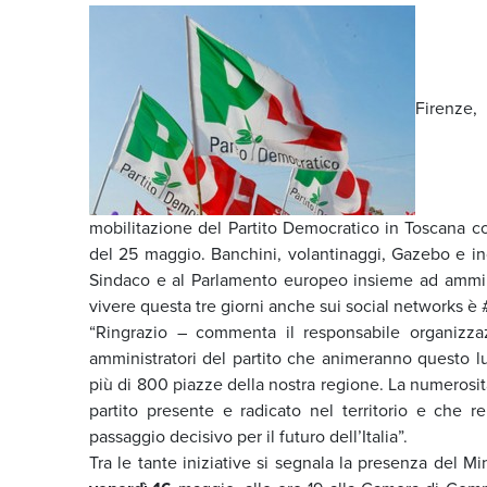
Firenze
mobilitazione del Partito Democratico in Toscana com
del 25 maggio. Banchini, volantinaggi, Gazebo e inc
Sindaco e al Parlamento europeo insieme ad amminist
vivere questa tre giorni anche sui social networks è 
“Ringrazio – commenta il responsabile organizz
amministratori del partito che animeranno questo l
più di 800 piazze della nostra regione. La numerosità
partito presente e radicato nel territorio e che
passaggio decisivo per il futuro dell’Italia”.
Tra le tante iniziative si segnala la presenza del Mi