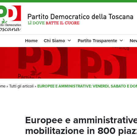
Home
Chi Siamo
Partito Trasparente
Ne
ome
»
Tutti gli articoli
»
EUROPEE E AMMINISTRATIVE: VENERDI, SABATO E DO
Europee e amministrative
mobilitazione in 800 piaz