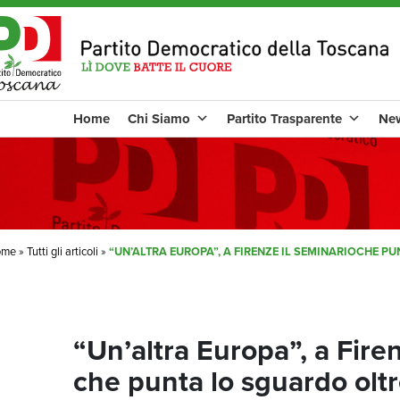
Home
Chi Siamo
Partito Trasparente
Ne
ome
»
Tutti gli articoli
»
“UN’ALTRA EUROPA”, A FIRENZE IL SEMINARIOCHE PU
“Un’altra Europa”, a Firen
che punta lo sguardo oltre