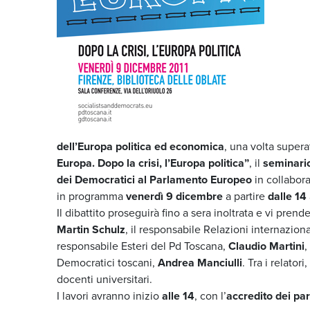
dell’Europa politica ed economica
, una volta supera
Europa. Dopo la crisi, l’Europa politica”
, il
seminario
dei Democratici al Parlamento Europeo
in collabor
in programma
venerdì 9 dicembre
a partire
dalle 14
Il dibattito proseguirà fino a sera inoltrata e vi pren
Martin Schulz
, il responsabile Relazioni internaziona
responsabile Esteri del Pd Toscana,
Claudio Martini
,
Democratici toscani,
Andrea Manciulli
. Tra i relato
docenti universitari.
I lavori avranno inizio
alle 14
, con l’
accredito dei par