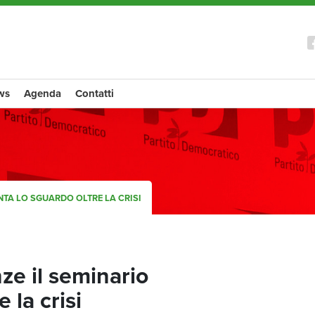
ws
Agenda
Contatti
NTA LO SGUARDO OLTRE LA CRISI
ze il seminario
 la crisi