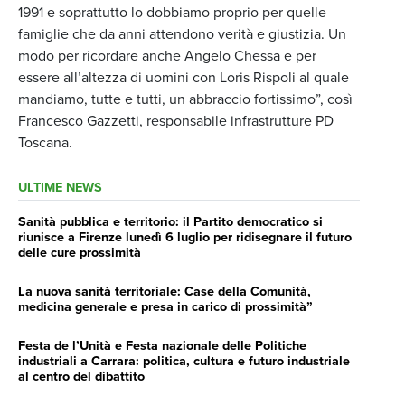
1991 e soprattutto lo dobbiamo proprio per quelle
famiglie che da anni attendono verità e giustizia. Un
modo per ricordare anche Angelo Chessa e per
essere all’altezza di uomini con Loris Rispoli al quale
mandiamo, tutte e tutti, un abbraccio fortissimo”, così
Francesco Gazzetti, responsabile infrastrutture PD
Toscana.
ULTIME NEWS
Sanità pubblica e territorio: il Partito democratico si
riunisce a Firenze lunedì 6 luglio per ridisegnare il futuro
delle cure prossimità
La nuova sanità territoriale: Case della Comunità,
medicina generale e presa in carico di prossimità”
Festa de l’Unità e Festa nazionale delle Politiche
industriali a Carrara: politica, cultura e futuro industriale
al centro del dibattito