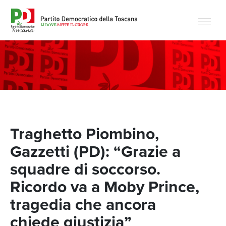
Traghetto Piombino,
Gazzetti (PD): “Grazie a
squadre di soccorso.
Ricordo va a Moby Prince,
tragedia che ancora
chiede giustizia”