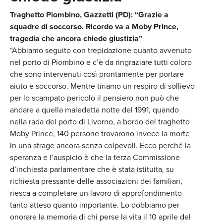
Traghetto Piombino, Gazzetti (PD): “Grazie a
squadre di soccorso. Ricordo va a Moby Prince,
tragedia che ancora chiede giustizia”
“Abbiamo seguito con trepidazione quanto avvenuto
nel porto di Piombino e c’è da ringraziare tutti coloro
che sono intervenuti così prontamente per portare
aiuto e soccorso. Mentre tiriamo un respiro di sollievo
per lo scampato pericolo il pensiero non può che
andare a quella maledetta notte del 1991, quando
nella rada del porto di Livorno, a bordo del traghetto
Moby Prince, 140 persone trovarono invece la morte
in una strage ancora senza colpevoli. Ecco perché la
speranza e l’auspicio è che la terza Commissione
d’inchiesta parlamentare che è stata istituita, su
richiesta pressante delle associazioni dei familiari,
riesca a completare un lavoro di approfondimento
tanto atteso quanto importante. Lo dobbiamo per
onorare la memoria di chi perse la vita il 10 aprile del