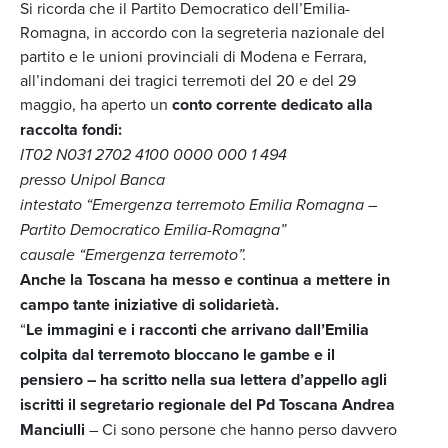
Si ricorda che il Partito Democratico dell’Emilia-
Romagna, in accordo con la segreteria nazionale del
partito e le unioni provinciali di Modena e Ferrara,
all’indomani dei tragici terremoti del 20 e del 29
maggio, ha aperto un
conto corrente dedicato alla
raccolta fondi:
IT02 N031 2702 4100 0000 000 1 494
presso Unipol Banca
intestato “Emergenza terremoto Emilia Romagna –
Partito Democratico Emilia-Romagna”
causale “Emergenza terremoto”.
Anche la Toscana ha messo e continua a mettere in
campo tante iniziative di solidarietà.
“
Le immagini e i racconti che arrivano dall’Emilia
colpita dal terremoto bloccano le gambe e il
pensiero – ha scritto nella sua lettera d’appello agli
iscritti il segretario regionale del Pd Toscana Andrea
Manciulli
– Ci sono persone che hanno perso davvero