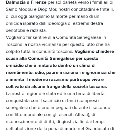
Dalmazia a Firenze
per solidarietà verso i familiari di
Samb Modou e Diop Mor, nostri concittadini e fratelli,
di cui oggi piangiamo la morte per mano di un
omicida ispirato dall’ideologia di estrema destra
xenofoba e razzista.
Vogliamo far sentire alla Comunità Senegalese in
Toscana la nostra vicinanza per questo lutto che ha
colpito tutta la comunità toscana
. Vogliamo chiedere
scusa alla Comunità Senegalese per questo
omicidio che è maturato dentro un clima di
risentimento, odio, paure irrazionali e ignoranza che
alimenta il moderno razzismo purtroppo vivo e
coltivato da alcune frange della società toscana.
La nostra regione è stata ed è una terra di libertà
conquistata con il sacrificio di tanti (compresi i
senegalesi che erano impegnati durante il secondo
conflitto mondiale con gli eserciti Alleati), di
riconoscimento di diritti, di giustizia fin dai tempi
dell’abolizione della pena di morte nel Granducato di