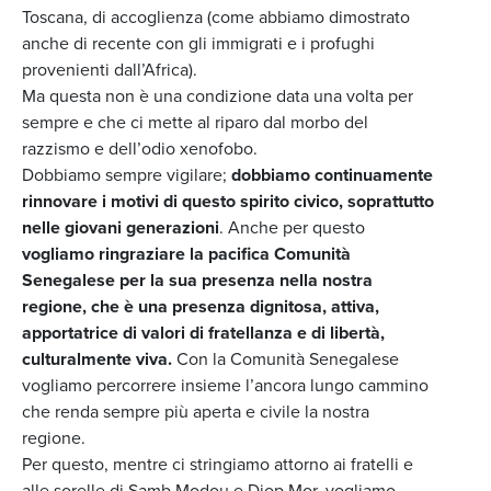
Toscana, di accoglienza (come abbiamo dimostrato
anche di recente con gli immigrati e i profughi
provenienti dall’Africa).
Ma questa non è una condizione data una volta per
sempre e che ci mette al riparo dal morbo del
razzismo e dell’odio xenofobo.
Dobbiamo sempre vigilare;
dobbiamo continuamente
rinnovare i motivi di questo spirito civico, soprattutto
nelle giovani generazioni
. Anche per questo
vogliamo ringraziare la pacifica Comunità
Senegalese per la sua presenza nella nostra
regione, che è una presenza dignitosa, attiva,
apportatrice di valori di fratellanza e di libertà,
culturalmente viva.
Con la Comunità Senegalese
vogliamo percorrere insieme l’ancora lungo cammino
che renda sempre più aperta e civile la nostra
regione.
Per questo, mentre ci stringiamo attorno ai fratelli e
alle sorelle di Samb Modou e Diop Mor, vogliamo