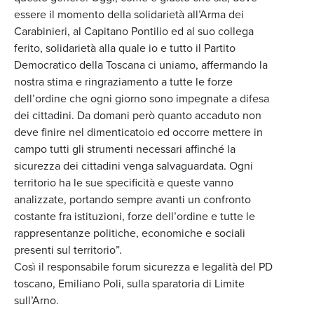
essere il momento della solidarietà all’Arma dei
Carabinieri, al Capitano Pontilio ed al suo collega
ferito, solidarietà alla quale io e tutto il Partito
Democratico della Toscana ci uniamo, affermando la
nostra stima e ringraziamento a tutte le forze
dell’ordine che ogni giorno sono impegnate a difesa
dei cittadini. Da domani però quanto accaduto non
deve finire nel dimenticatoio ed occorre mettere in
campo tutti gli strumenti necessari affinché la
sicurezza dei cittadini venga salvaguardata. Ogni
territorio ha le sue specificità e queste vanno
analizzate, portando sempre avanti un confronto
costante fra istituzioni, forze dell’ordine e tutte le
rappresentanze politiche, economiche e sociali
presenti sul territorio”.
Così il responsabile forum sicurezza e legalità del PD
toscano, Emiliano Poli, sulla sparatoria di Limite
sull’Arno.