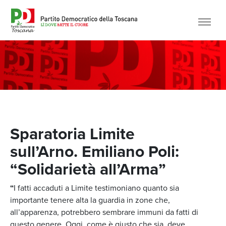
Sparatoria Limite
sull’Arno. Emiliano Poli:
“Solidarietà all’Arma”
“
I fatti accaduti a Limite testimoniano quanto sia
importante tenere alta la guardia in zone che,
all’apparenza, potrebbero sembrare immuni da fatti di
questo genere. Oggi, come è giusto che sia, deve