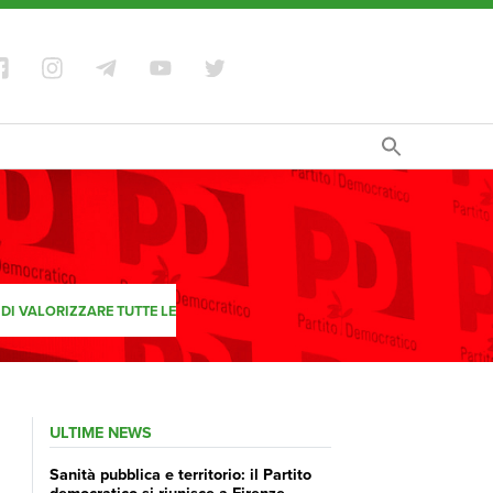
 DI VALORIZZARE TUTTE LE
ULTIME NEWS
Sanità pubblica e territorio: il Partito
democratico si riunisce a Firenze