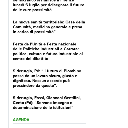
lunedì 6 luglio per ridisegnare il futuro
delle cure prossimità
La nuova sanità territoriale: Case della
Comunità, medicina generale e presa
in carico di prossimità”
Festa de l’Unità e Festa nazionale
delle Politiche industriali a Carrara:
politica, cultura e futuro industriale al
centro del dibattito
Siderurgia, Pd: “Il futuro di Piombino
passa da un lavoro sicuro, giusto e
dignitoso. Nessun accordo può
prescindere da questo”.
Siderurgia, Fossi, Giannoni Gentilini,
Cento (Pd): “Servono impegno e
determinazione delle istituzioni”
AGENDA