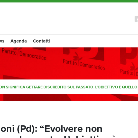
ws
Agenda
Contatti
ON SIGNIFICA GETTARE DISCREDITO SUL PASSATO. L’OBIETTIVO È QUELLO
doni (Pd): “Evolvere non