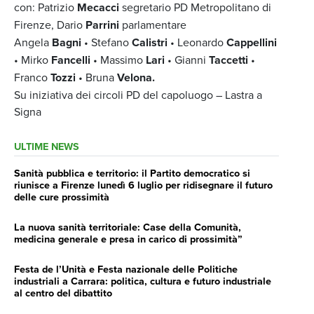
con: Patrizio
Mecacci
segretario PD Metropolitano di
Firenze, Dario
Parrini
parlamentare
Angela
Bagni
• Stefano
Calistri
• Leonardo
Cappellini
• Mirko
Fancelli
• Massimo
Lari
• Gianni
Taccetti
•
Franco
Tozzi
• Bruna
Velona.
Su iniziativa dei circoli PD del capoluogo – Lastra a
Signa
ULTIME NEWS
Sanità pubblica e territorio: il Partito democratico si
riunisce a Firenze lunedì 6 luglio per ridisegnare il futuro
delle cure prossimità
La nuova sanità territoriale: Case della Comunità,
medicina generale e presa in carico di prossimità”
Festa de l’Unità e Festa nazionale delle Politiche
industriali a Carrara: politica, cultura e futuro industriale
al centro del dibattito