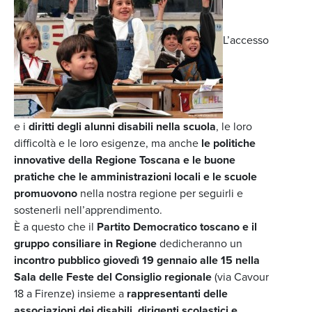
L’accesso
e i
diritti degli alunni disabili nella scuola
, le loro
difficoltà e le loro esigenze, ma anche
le politiche
innovative della Regione Toscana e le buone
pratiche che le amministrazioni locali e le scuole
promuovono
nella nostra regione per seguirli e
sostenerli nell’apprendimento.
È a questo che il
Partito Democratico toscano e il
gruppo consiliare in Regione
dedicheranno un
incontro pubblico giovedì 19 gennaio alle 15 nella
Sala delle Feste del Consiglio regionale
(via Cavour
18 a Firenze) insieme a
rappresentanti delle
associazioni dei disabili, dirigenti scolastici e