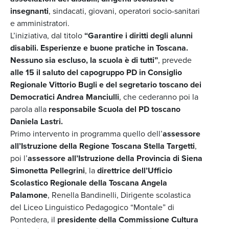
insegnanti
, sindacati, giovani, operatori socio-sanitari
e amministratori.
L’iniziativa, dal titolo
“Garantire i diritti degli alunni
disabili. Esperienze e buone pratiche in Toscana.
Nessuno sia escluso, la scuola è di tutti”
, prevede
alle 15 il saluto del capogruppo PD in Consiglio
Regionale Vittorio Bugli e del segretario toscano dei
Democratici Andrea Manciulli
, che cederanno poi la
parola alla
responsabile Scuola del PD toscano
Daniela Lastri.
Primo intervento in programma quello dell’
assessore
all’Istruzione della Regione Toscana Stella Targetti
,
poi l’
assessore all’Istruzione della Provincia di Siena
Simonetta Pellegrini
, la
direttrice dell’Ufficio
Scolastico Regionale della Toscana Angela
Palamone
, Renella Bandinelli, Dirigente scolastica
del Liceo Linguistico Pedagogico “Montale” di
Pontedera, il
presidente della Commissione Cultura