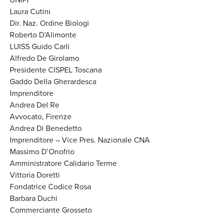
Laura Cutini
Dir. Naz. Ordine Biologi
Roberto D’Alimonte
LUISS Guido Carli
Alfredo De Girolamo
Presidente CISPEL Toscana
Gaddo Della Gherardesca
Imprenditore
Andrea Del Re
Avvocato, Firenze
Andrea Di Benedetto
Imprenditore – Vice Pres. Nazionale CNA
Massimo D’Onofrio
Amministratore Calidario Terme
Vittoria Doretti
Fondatrice Codice Rosa
Barbara Duchi
Commerciante Grosseto