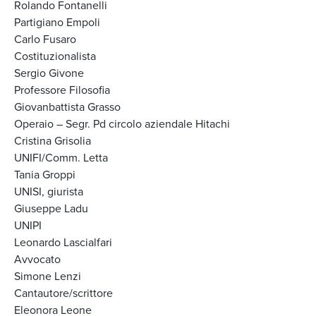
Rolando Fontanelli
Partigiano Empoli
Carlo Fusaro
Costituzionalista
Sergio Givone
Professore Filosofia
Giovanbattista Grasso
Operaio – Segr. Pd circolo aziendale Hitachi
Cristina Grisolia
UNIFI/Comm. Letta
Tania Groppi
UNISI, giurista
Giuseppe Ladu
UNIPI
Leonardo Lascialfari
Avvocato
Simone Lenzi
Cantautore/scrittore
Eleonora Leone