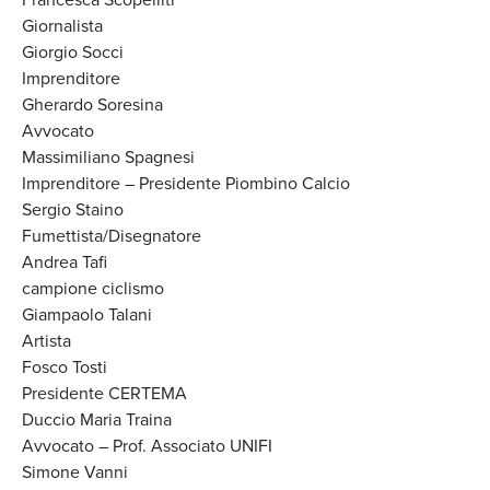
Giornalista
Giorgio Socci
Imprenditore
Gherardo Soresina
Avvocato
Massimiliano Spagnesi
Imprenditore – Presidente Piombino Calcio
Sergio Staino
Fumettista/Disegnatore
Andrea Tafi
campione ciclismo
Giampaolo Talani
Artista
Fosco Tosti
Presidente CERTEMA
Duccio Maria Traina
Avvocato – Prof. Associato UNIFI
Simone Vanni