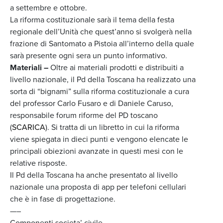
a settembre e ottobre.
La riforma costituzionale sarà il tema della festa
regionale dell’Unità che quest’anno si svolgerà nella
frazione di Santomato a Pistoia all’interno della quale
sarà presente ogni sera un punto informativo.
Materiali –
Oltre ai materiali prodotti e distribuiti a
livello nazionale, il Pd della Toscana ha realizzato una
sorta di “bignami” sulla riforma costituzionale a cura
del professor Carlo Fusaro e di Daniele Caruso,
responsabile forum riforme del PD toscano
(
SCARICA
). Si tratta di un libretto in cui la riforma
viene spiegata in dieci punti e vengono elencate le
principali obiezioni avanzate in questi mesi con le
relative risposte.
Il Pd della Toscana ha anche presentato al livello
nazionale una proposta di app per telefoni cellulari
che è in fase di progettazione.
—–
Componenti societa’ civile