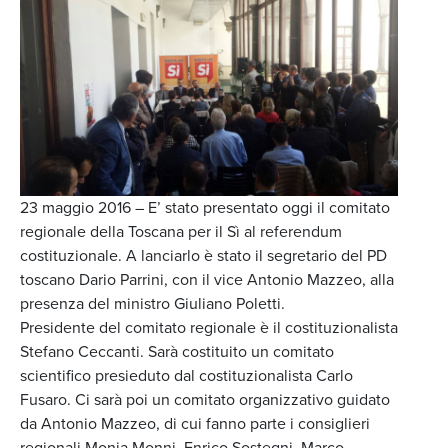
23 maggio 2016 – E’ stato presentato oggi il comitato
regionale della Toscana per il Sì al referendum
costituzionale. A lanciarlo è stato il segretario del PD
toscano Dario Parrini, con il vice Antonio Mazzeo, alla
presenza del ministro Giuliano Poletti.
Presidente del comitato regionale è il costituzionalista
Stefano Ceccanti.
Sarà costituito un comitato
scientifico presieduto dal costituzionalista Carlo
Fusaro. Ci sarà poi un comitato organizzativo guidato
da Antonio Mazzeo, di cui fanno parte i consiglieri
regionali Monia Monni, Enrico Sostegni, Marco