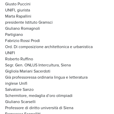
Giusto Puccini
UNIFI, giurista
Marta Rapallini
presidente Istituto Gramsci
Giuliano Romagnoli
Partigiano
Fabrizio Rossi Prodi
Ord. Di composizione architettonica e urbanistica
UNIFI
Roberto Ruffino
Segr. Gen. ONLUS Intercultura, Siena
Gigliola Mariani Sacerdoti
Già professoressa ordinaria lingua e letteratura
inglese Unifi
Salvatore Sanzo
Schermitore, medaglia d’oro olimpiadi
Giuliano Scarselli
Professore di diritto università di Siena
Francesca Scopelliti