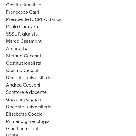
Costituzionalista
Francesco Carri
Presidente ICCREA Banca
Paolo Carrozza
SSSUP, giurista
Marco Casamonti
Architetto
Stefano Ceccanti
Costituzionalista
Cosimo Ceccuti
Docente universitario
Andrea Cecconi
Scrittore e docente
Giovanni Cipriani
Docente universitario
Elisabetta Coccia
Primario ginecologia
Gian Luca Conti
UNIPI