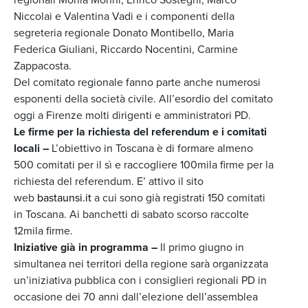
Niccolai e Valentina Vadi e i componenti della
segreteria regionale Donato Montibello, Maria
Federica Giuliani, Riccardo Nocentini, Carmine
Zappacosta.
Del comitato regionale fanno parte anche numerosi
esponenti della società civile. All’esordio del comitato
oggi a Firenze molti dirigenti e amministratori PD.
Le firme per la richiesta del referendum e i comitati
locali –
L’obiettivo in Toscana è di formare almeno
500 comitati per il sì e raccogliere 100mila firme per la
richiesta del referendum. E’ attivo il sito
web
bastaunsi.it
a cui sono già registrati 150 comitati
in Toscana. Ai banchetti di sabato scorso raccolte
12mila firme.
Iniziative già in programma –
Il primo giugno in
simultanea nei territori della regione sarà organizzata
un’iniziativa pubblica con i consiglieri regionali PD in
occasione dei 70 anni dall’elezione dell’assemblea