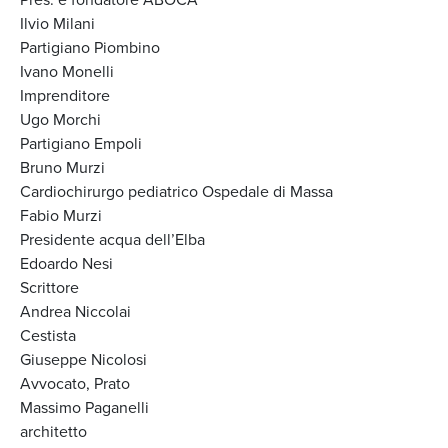
Ilvio Milani
Partigiano Piombino
Ivano Monelli
Imprenditore
Ugo Morchi
Partigiano Empoli
Bruno Murzi
Cardiochirurgo pediatrico Ospedale di Massa
Fabio Murzi
Presidente acqua dell’Elba
Edoardo Nesi
Scrittore
Andrea Niccolai
Cestista
Giuseppe Nicolosi
Avvocato, Prato
Massimo Paganelli
architetto