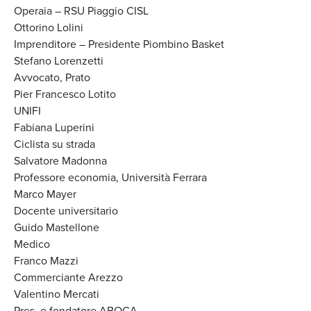
Operaia – RSU Piaggio CISL
Ottorino Lolini
Imprenditore – Presidente Piombino Basket
Stefano Lorenzetti
Avvocato, Prato
Pier Francesco Lotito
UNIFI
Fabiana Luperini
Ciclista su strada
Salvatore Madonna
Professore economia, Università Ferrara
Marco Mayer
Docente universitario
Guido Mastellone
Medico
Franco Mazzi
Commerciante Arezzo
Valentino Mercati
Pres. e fondatore ABOCA