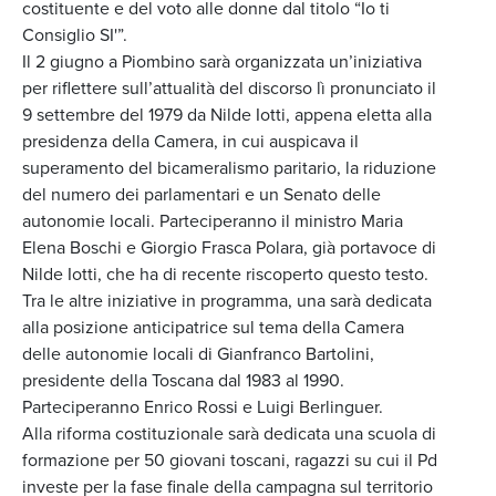
costituente e del voto alle donne dal titolo “Io ti
Consiglio SI'”.
Il 2 giugno a Piombino sarà organizzata un’iniziativa
per riflettere sull’attualità del discorso lì pronunciato il
9 settembre del 1979 da Nilde Iotti, appena eletta alla
presidenza della Camera, in cui auspicava il
superamento del bicameralismo paritario, la riduzione
del numero dei parlamentari e un Senato delle
autonomie locali. Parteciperanno il ministro Maria
Elena Boschi e Giorgio Frasca Polara, già portavoce di
Nilde Iotti, che ha di recente riscoperto questo testo.
Tra le altre iniziative in programma, una sarà dedicata
alla posizione anticipatrice sul tema della Camera
delle autonomie locali di Gianfranco Bartolini,
presidente della Toscana dal 1983 al 1990.
Parteciperanno Enrico Rossi e Luigi Berlinguer.
Alla riforma costituzionale sarà dedicata una scuola di
formazione per 50 giovani toscani, ragazzi su cui il Pd
investe per la fase finale della campagna sul territorio