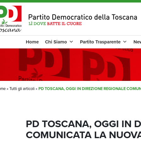
Home
Chi Siamo
Partito Trasparente
Ne
ome
»
Tutti gli articoli
»
PD TOSCANA, OGGI IN DIREZIONE REGIONALE COMUN
PD TOSCANA, OGGI IN 
COMUNICATA LA NUOVA 