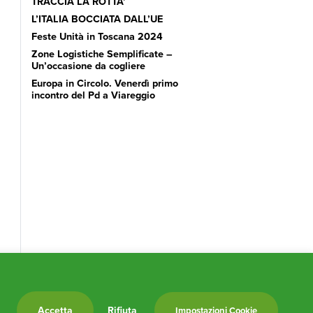
TRACCIA LA ROTTA’
L’ITALIA BOCCIATA DALL’UE
Feste Unità in Toscana 2024
Zone Logistiche Semplificate –
Un’occasione da cogliere
Europa in Circolo. Venerdì primo
incontro del Pd a Viareggio
Accetta
Rifiuta
Impostazioni Cookie