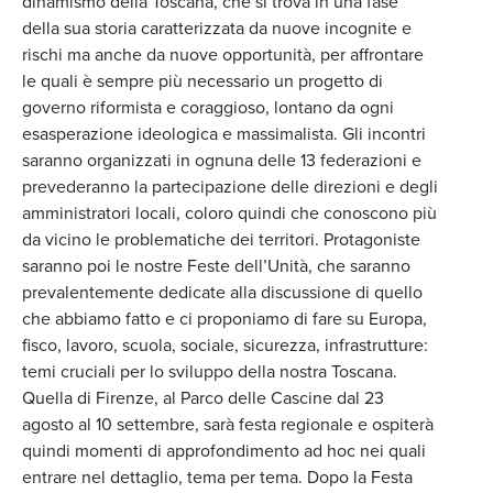
dinamismo della Toscana, che si trova in una fase
della sua storia caratterizzata da nuove incognite e
rischi ma anche da nuove opportunità, per affrontare
le quali è sempre più necessario un progetto di
governo riformista e coraggioso, lontano da ogni
esasperazione ideologica e massimalista. Gli incontri
saranno organizzati in ognuna delle 13 federazioni e
prevederanno la partecipazione delle direzioni e degli
amministratori locali, coloro quindi che conoscono più
da vicino le problematiche dei territori. Protagoniste
saranno poi le nostre Feste dell’Unità, che saranno
prevalentemente dedicate alla discussione di quello
che abbiamo fatto e ci proponiamo di fare su Europa,
fisco, lavoro, scuola, sociale, sicurezza, infrastrutture:
temi cruciali per lo sviluppo della nostra Toscana.
Quella di Firenze, al Parco delle Cascine dal 23
agosto al 10 settembre, sarà festa regionale e ospiterà
quindi momenti di approfondimento ad hoc nei quali
entrare nel dettaglio, tema per tema. Dopo la Festa