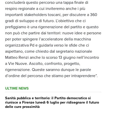
concluderà questo percorso una tappa finale di
respiro regionale a cui inviteremo anche i più
importanti stakeholders toscani, per discutere a 360
gradi di sviluppo e di futuro. L’obiettivo che ci
prefiggiamo è una rigenerazione del partito e questo
non può che partire dai territori: nuove idee e persone
per poter spingere l’acceleratore della macchina
organizzativa Pd e guidarla verso le sfide che ci
aspettano, come chiesto dal segretario nazionale
Matteo Renzi anche lo scorso 13 giugno nell’incontro
a Vie Nuove. Ascolto, confronto, progetto,
rigenerazione. Queste saranno dunque le parole
d’ordine del percorso che stiamo per intraprendere”.
ULTIME NEWS
Sanità pubblica e territorio: il Partito democratico si
riunisce a Firenze lunedì 6 luglio per ridisegnare il futuro
delle cure prossimità