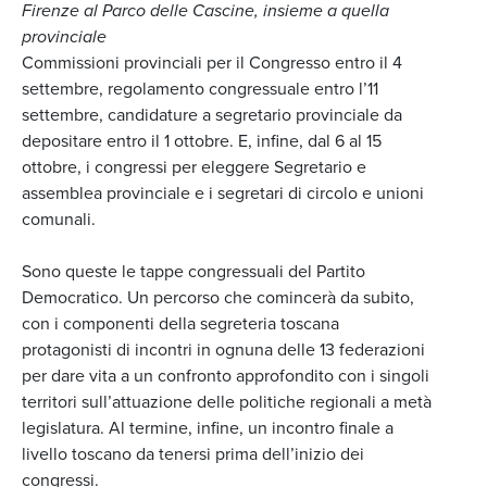
Firenze al Parco delle Cascine, insieme a quella
provinciale
Commissioni provinciali per il Congresso entro il 4
settembre, regolamento congressuale entro l’11
settembre, candidature a segretario provinciale da
depositare entro il 1 ottobre. E, infine, dal 6 al 15
ottobre, i congressi per eleggere Segretario e
assemblea provinciale e i segretari di circolo e unioni
comunali.
Sono queste le tappe congressuali del Partito
Democratico. Un percorso che comincerà da subito,
con i componenti della segreteria toscana
protagonisti di incontri in ognuna delle 13 federazioni
per dare vita a un confronto approfondito con i singoli
territori sull’attuazione delle politiche regionali a metà
legislatura. Al termine, infine, un incontro finale a
livello toscano da tenersi prima dell’inizio dei
congressi.