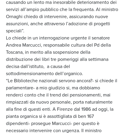
causando un lento ma inesorabile deterioramento dei
servizi all’ampio pubblico che la frequenta. Al ministro
Ornaghi chiedo di intervenire, assicurando nuove
assunzioni, anche attraverso l’adozione di progetti
speciali”.
Lo chiede in un interrogazione urgente il senatore
Andrea Marcucci, responsabile cultura del Pd della
Toscana, in merito alla sospensione della
distribuzione dei libri tre pomeriggi alla settimana
decisa dall’istituto, a causa del
sottodimensionamento dell’organico.
“Le Biblioteche nazionali servono ancora?- si chiede il
parlamentare- a mio giudizio si, ma dobbiamo
renderci conto che il trend dei pensionamenti, mai
rimpiazzati da nuovo personale, porta naturalmente
alla fine di questi enti. A Firenze dal 1986 ad oggi, la
pianta organica si è assottigliata di ben 167
dipendenti- prosegue Marcucci- per questo è
necessario intervenire con urgenza. Il ministro