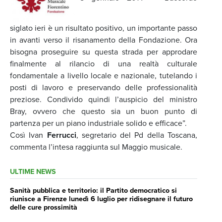
siglato ieri è un risultato positivo, un importante passo
in avanti verso il risanamento della Fondazione. Ora
bisogna proseguire su questa strada per approdare
finalmente al rilancio di una realtà culturale
fondamentale a livello locale e nazionale, tutelando i
posti di lavoro e preservando delle professionalità
preziose. Condivido quindi l’auspicio del ministro
Bray, ovvero che questo sia un buon punto di
partenza per un piano industriale solido e efficace”.
Così Ivan
Ferrucci
, segretario del Pd della Toscana,
commenta l’intesa raggiunta sul Maggio musicale.
ULTIME NEWS
Sanità pubblica e territorio: il Partito democratico si
riunisce a Firenze lunedì 6 luglio per ridisegnare il futuro
delle cure prossimità