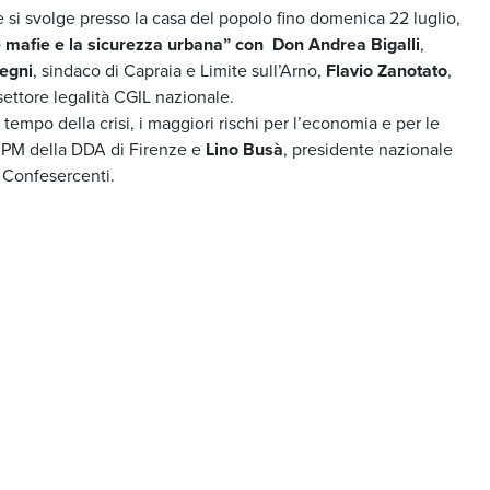
e si svolge presso la casa del popolo fino domenica 22 luglio,
Le mafie e la sicurezza urbana” con Don Andrea Bigalli
,
tegni
, sindaco di Capraia e Limite sull’Arno,
Flavio Zanotato
,
settore legalità CGIL nazionale.
 tempo della crisi, i maggiori rischi per l’economia e per le
 PM della DDA di Firenze e
Lino Busà
, presidente nazionale
 Confesercenti.