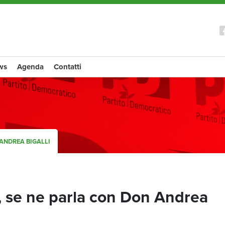
ws
Agenda
Contatti
 ANDREA BIGALLI
, se ne parla con Don Andrea