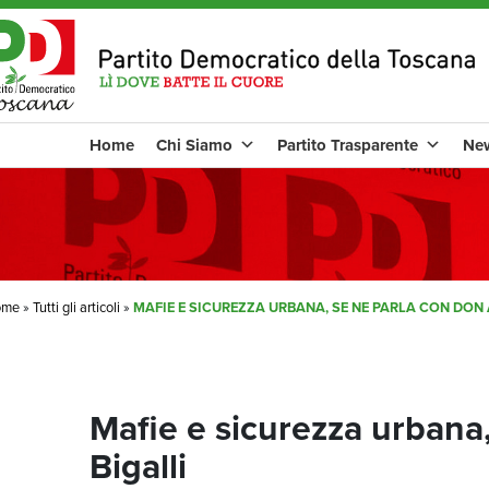
Home
Chi Siamo
Partito Trasparente
Ne
ome
»
Tutti gli articoli
»
MAFIE E SICUREZZA URBANA, SE NE PARLA CON DON
Mafie e sicurezza urbana
Bigalli