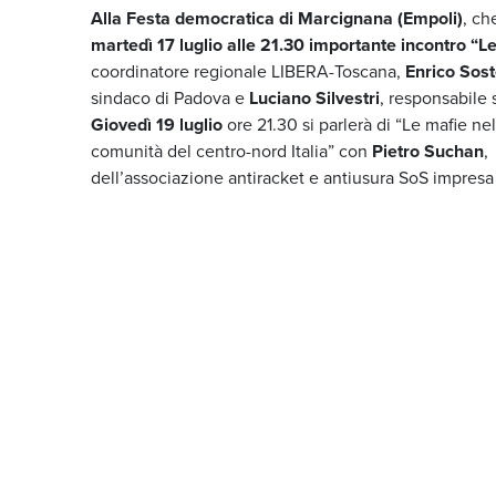
Alla Festa democratica di Marcignana (Empoli)
, ch
martedì 17 luglio alle 21.30 importante incontro “
coordinatore regionale LIBERA-Toscana,
Enrico Sos
sindaco di Padova e
Luciano Silvestri
, responsabile 
Giovedì 19 luglio
ore 21.30 si parlerà di “Le mafie nel
comunità del centro-nord Italia” con
Pietro Suchan
,
dell’associazione antiracket e antiusura SoS impresa