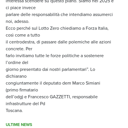
interessa scendere su questo piano. Siamo nel 2025 e
ci piace invece
parlare delle responsabilità che intendiamo assumerci
noi, adesso.
Ecco perché sul Lotto Zero chiediamo a Forza Italia,
così come a tutto
il centrodestra, di passare dalle polemiche alle azioni
concrete. Per
farlo invitiamo tutte le forze politiche a sostenere
l’ordine del
giorno presentato dai nostri parlamentari”. Lo
dichiarano
congiuntamente il deputato dem Marco Simiani
(primo firmatario
dell’odg) e Francesco GAZZETTI, responsabile
infrastrutture del Pd
Toscana.
ULTIME NEWS