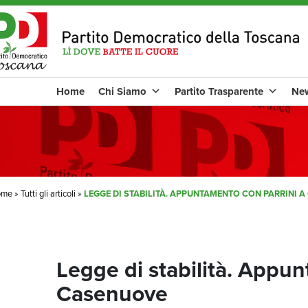
Home
Chi Siamo
Partito Trasparente
Ne
ome
»
Tutti gli articoli
»
LEGGE DI STABILITÀ. APPUNTAMENTO CON PARRINI 
Legge di stabilità. Appun
Casenuove