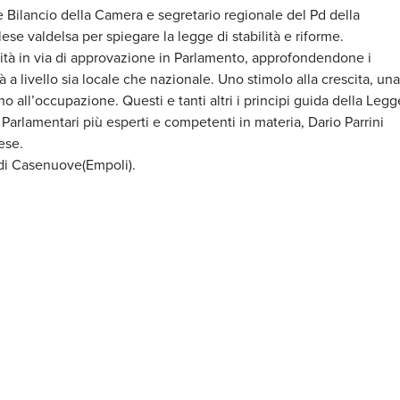
Bilancio della Camera e segretario regionale del Pd della
se valdelsa per spiegare la legge di stabilità e riforme.
ilità in via di approvazione in Parlamento, approfondendone i
à a livello sia locale che nazionale. Uno stimolo alla crescita, una
o all’occupazione. Questi e tanti altri i principi guida della Legg
i Parlamentari più esperti e competenti in materia, Dario Parrini
ese.
o di Casenuove(Empoli).