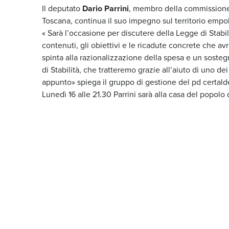
Il deputato
Dario Parrini
, membro della commissione 
Toscana, continua il suo impegno sul territorio empole
« Sarà l’occasione per discutere della Legge di Stab
contenuti, gli obiettivi e le ricadute concrete che avr
spinta alla razionalizzazione della spesa e un sostegn
di Stabilità, che tratteremo grazie all’aiuto di uno de
appunto» spiega il gruppo di gestione del pd certald
Lunedì 16 alle 21.30 Parrini sarà alla casa del popol