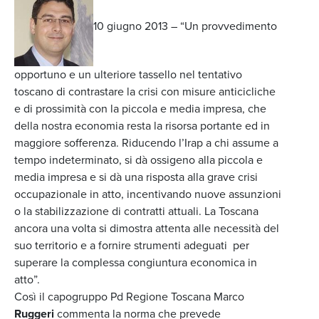
10 giugno 2013 – “Un provvedimento
opportuno e un ulteriore tassello nel tentativo
toscano di contrastare la crisi con misure anticicliche
e di prossimità con la piccola e media impresa, che
della nostra economia resta la risorsa portante ed in
maggiore sofferenza. Riducendo l’Irap a chi assume a
tempo indeterminato, si dà ossigeno alla piccola e
media impresa e si dà una risposta alla grave crisi
occupazionale in atto, incentivando nuove assunzioni
o la stabilizzazione di contratti attuali. La Toscana
ancora una volta si dimostra attenta alle necessità del
suo territorio e a fornire strumenti adeguati per
superare la complessa congiuntura economica in
atto”.
Così il capogruppo Pd Regione Toscana Marco
Ruggeri
commenta la norma che prevede