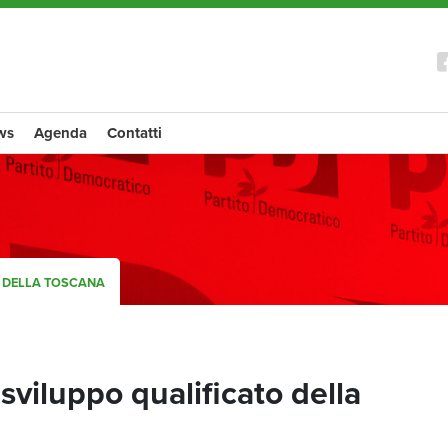
ws
Agenda
Contatti
O DELLA TOSCANA
viluppo qualificato della