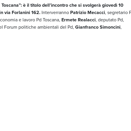
Toscana”: è il titolo dell’incontro che si svolgerà giovedì 10
n via Forlanini 162.
Interverranno
Patrizio Mecacci
, segretario 
economia e lavoro Pd Toscana,
Ermete Realacci
, deputato Pd,
el Forum politiche ambientali del Pd,
Gianfranco Simoncini
,