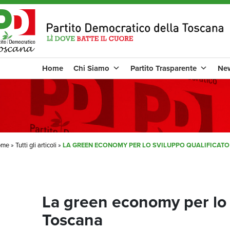
Home
Chi Siamo
Partito Trasparente
Ne
ome
»
Tutti gli articoli
»
LA GREEN ECONOMY PER LO SVILUPPO QUALIFICAT
La green economy per lo s
Toscana