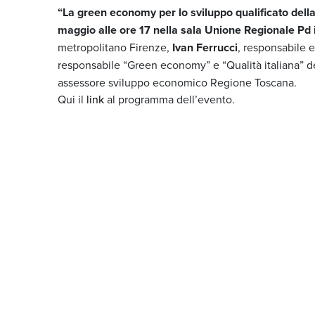
“La green economy per lo sviluppo qualificato della 
maggio alle ore 17 nella sala Unione Regionale Pd i
metropolitano Firenze,
Ivan Ferrucci
, responsabile 
responsabile “Green economy” e “Qualità italiana” d
assessore sviluppo economico Regione Toscana.
Qui il
link
al programma dell’evento.