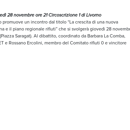
dì 28 novembre ore 21 Circoscrizione 1 di Livorno
 promuove un incontro dal titolo “La crescita di una nuova
a e il piano regionale rifiuti” che si svolgerà giovedì 28 novemb
o (Piazza Saragat). Al dibattito, coordinato da Barbara La Comba,
 e Rossano Ercolini, membro del Comitato rifiuti 0 e vincitore