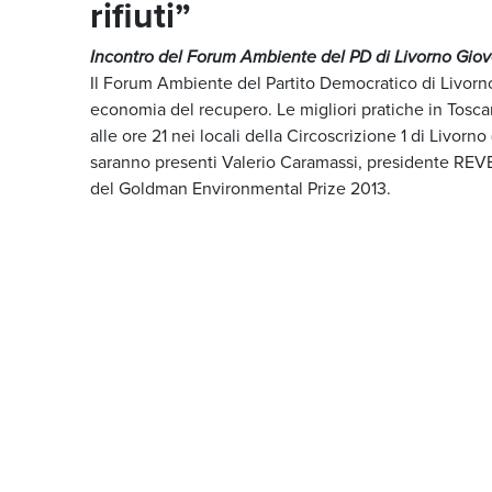
rifiuti”
Incontro del Forum Ambiente del PD di Livorno Giove
Il Forum Ambiente del Partito Democratico di Livorno
economia del recupero. Le migliori pratiche in Toscan
alle ore 21 nei locali della Circoscrizione 1 di Livorn
saranno presenti Valerio Caramassi, presidente REVET
del Goldman Environmental Prize 2013.