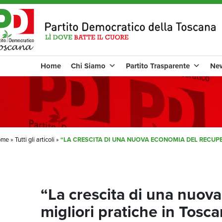
Home
Chi Siamo
Partito Trasparente
Ne
ome
»
Tutti gli articoli
»
“LA CRESCITA DI UNA NUOVA ECONOMIA DEL RECUPERO
“La crescita di una nuov
migliori pratiche in Tosca