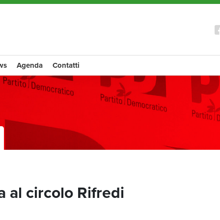
ws
Agenda
Contatti
 al circolo Rifredi