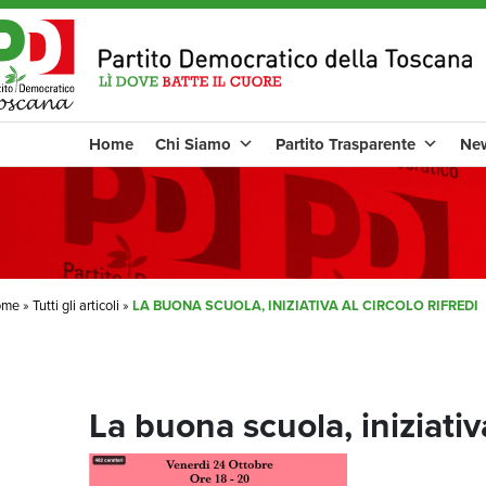
Home
Chi Siamo
Partito Trasparente
Ne
ome
»
Tutti gli articoli
»
LA BUONA SCUOLA, INIZIATIVA AL CIRCOLO RIFREDI
La buona scuola, iniziativa