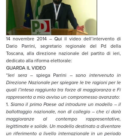
14 novembre 2014 –
Qui
il video dell’intervento di
Dario Parrini, segretario regionale del Pd della
Toscana, alla direzione nazionale del partito di ieri,
dedicato alla riforma elettorale:
GUARDA IL VIDEO
“
Ieri sera
– spiega Parrini –
sono intervenuto in
Direzione Nazionale per spiegare le tre ragioni per le
quali l’intesa raggiunta tra forze di maggioranza e Fi
rappresenta a mio avviso un compromesso avanzato
:
1.
Siamo il primo Paese ad introdurre un modello – il
ballottaggio nazionale, non di collegio – che ci darà
maggioranze al contempo rappresentative,
legittimate e solide. Un modello destinato a diventare
un riferimento a livello internazionale in un periodo