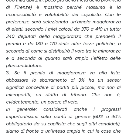
di Firenze) è massimo perché massima è la
riconoscibilità e valutabilità del capolista. Con le
preferenze sarà selezionata un’ampia maggioranza
di eletti, secondo i miei calcoli da 370 a 410 in tutto:
240 deputati della maggioranza che prenderà il
premio e da 130 a 170 delle altre forze politiche, a
seconda di come si distribuirà il voto tra le minoranze
e a seconda di quanto sarà ampio l’effetto delle
pluricandidature.
3.
Se il premio di maggioranza va alla lista,
abbassare lo sbarramento al 3% ha un senso:
significa concedere ai partiti più piccoli, ma non ai
micropartiti, un diritto di tribuna. Che non è,
evidentemente, un potere di veto.
In generale: considerati anche i progressi
importantissimi sulla parità di genere (60% a 40%
obbligatorio sia su capilista che sugli altri candidati),
siamo di fronte a un’intesa ampia in cui le cose che