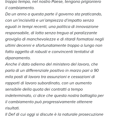
troppo tempo, nel nostro Paese, tengono prigioniero
il cambiamento.
Da un anno a questa parte il governo sta praticando,
con un’incisività e un’ampiezza d’impatto senza
eguali in tempi recenti, una politica di innovazione
responsabile, di lotta senza tregua al paralizzante
groviglio di manchevolezze e di ritardi formatosi negli
ultimi decenni e sfortunatamente troppo a lungo non
fatto oggetto di robusti e convincenti tentativi di
dipanamento.
Anche il dato odierno del ministero del lavoro, che
parla di un differenziale positivo in marzo pari a 90
mila posti di lavoro tra assunzioni e cessazioni di
rapporti di lavoro subordinato, con un aumento
sensibile della quota dei contratti a tempo
indeterminato, ci dice che questa nostra battaglia per
il cambiamento può progressivamente ottenere
risultati.
Il Def di cui oggi si discute è la naturale prosecuzione