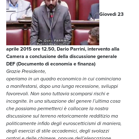
Giovedì 23
aprile 2015 ore 12.50, Dario Parrini, intervento alla
Camera a conclusione della discussione generale
DEF (Documento di economia e finanza)
Grazie Presidente,
operiamo in un quadro economico in cui cominciano
a manifestarsi, dopo una lunga recessione, sviluppi
favorevoli.
Non sono tuttavia scomparsi rischi e
incognite.
In una situazione del genere l’ultima cosa
che possiamo permetterci è collocare la nostra
discussione sul terreno retoricamente redditizio ma
politicamente infido degli euroscetticismi di maniera,
degli esercizi di stile accademici, degli svolazzi
oratori e delle chimere, oppure dell’elencazione