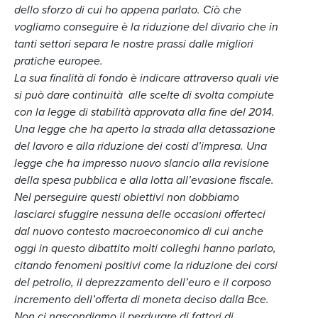
dello sforzo di cui ho appena parlato. Ciò che
vogliamo conseguire è la riduzione del divario che in
tanti settori separa le nostre prassi dalle migliori
pratiche europee.
La sua finalità di fondo è indicare attraverso quali vie
si può dare continuità alle scelte di svolta compiute
con la legge di stabilità approvata alla fine del 2014.
Una legge che ha aperto la strada alla detassazione
del lavoro e alla riduzione dei costi d’impresa. Una
legge che ha impresso nuovo slancio alla revisione
della spesa pubblica e alla lotta all’evasione fiscale.
Nel perseguire questi obiettivi non dobbiamo
lasciarci sfuggire nessuna delle occasioni offerteci
dal nuovo contesto macroeconomico di cui anche
oggi in questo dibattito molti colleghi hanno parlato,
citando fenomeni positivi come la riduzione dei corsi
del petrolio, il deprezzamento dell’euro e il corposo
incremento dell’offerta di moneta deciso dalla Bce.
Non ci nascondiamo il perdurare di fattori di