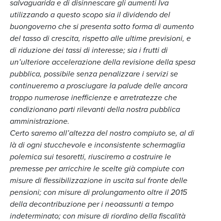
salvaguarida e di disinnescare gli aumenti Iva
utilizzando a questo scopo sia il dividendo del
buongoverno che si presenta sotto forma di aumento
del tasso di crescita, rispetto alle ultime previsioni, e
di riduzione dei tassi di interesse; sia i frutti di
un’ulteriore accelerazione della revisione della spesa
pubblica, possibile senza penalizzare i servizi se
continueremo a prosciugare la palude delle ancora
troppo numerose inefficienze e arretratezze che
condizionano parti rilevanti della nostra pubblica
amministrazione.
Certo saremo all’altezza del nostro compiuto se, al di
là di ogni stucchevole e inconsistente schermaglia
polemica sui tesoretti, riusciremo a costruire le
premesse per arricchire le scelte già compiute con
misure di flessibilizzazione in uscita sul fronte delle
pensioni; con misure di prolungamento oltre il 2015
della decontribuzione per i neoassunti a tempo
indeterminato; con misure di riordino della fiscalità