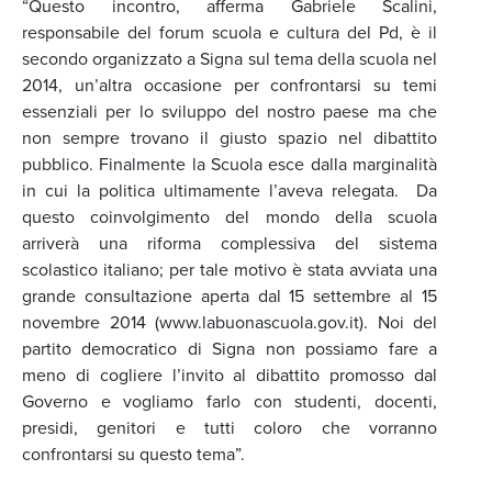
“Questo incontro, afferma Gabriele Scalini,
responsabile del forum scuola e cultura del Pd, è il
secondo organizzato a Signa sul tema della scuola nel
2014, un’altra occasione per confrontarsi su temi
essenziali per lo sviluppo del nostro paese ma che
non sempre trovano il giusto spazio nel dibattito
pubblico. Finalmente la Scuola esce dalla marginalità
in cui la politica ultimamente l’aveva relegata. Da
questo coinvolgimento del mondo della scuola
arriverà una riforma complessiva del sistema
scolastico italiano; per tale motivo è stata avviata una
grande consultazione aperta dal 15 settembre al 15
novembre 2014 (www.labuonascuola.gov.it). Noi del
partito democratico di Signa non possiamo fare a
meno di cogliere l’invito al dibattito promosso dal
Governo e vogliamo farlo con studenti, docenti,
presidi, genitori e tutti coloro che vorranno
confrontarsi su questo tema”.