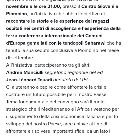
novembre alle ore 21.00,
presso il
Centro Giovani a
Piombino
, un’iniziativa che abbia l’obiettivo di
raccontare le storie e le esperienze dei ragazzi
ospitati nei centri di accoglienza e l’esperienza della
terza conferenza internazionale dei Comuni
d’Europa gemellati con le tendopoli Saharawi
che ha
tenuto la sua seduta conclusiva a Piombino nel mese
di settembre.
All’iniziativa parteciperanno tra gli altri:
Andrea Manciulli
segretario regionale del Pd
Jean-Léonard Touadi
deputato del Pd
Ci aiuteranno a capire come affrontare la crisi e
costruire un futuro possibile per il nostro Paese.
Tema fondamentale del convegno sarà il ruolo
strategico che il Mediterraneo e l’Africa rivestono per
il superamento della crisi economica italiana e per lo
sviluppo del nostro Paese, aree chiave al fine di
affrontare e risolvere importanti sfide; da un lato il