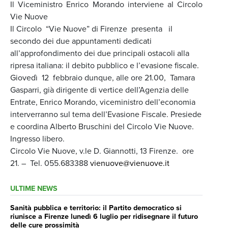
Il Viceministro Enrico Morando interviene al Circolo
Vie Nuove
Il Circolo “Vie Nuove” di Firenze presenta il
secondo dei due appuntamenti dedicati
all’approfondimento dei due principali ostacoli alla
ripresa italiana: il debito pubblico e l’evasione fiscale.
Giovedì 12 febbraio dunque, alle ore 21.00, Tamara
Gasparri, già dirigente di vertice dell’Agenzia delle
Entrate, Enrico Morando, viceministro dell’economia
interverranno sul tema dell’Evasione Fiscale. Presiede
e coordina Alberto Bruschini del Circolo Vie Nuove.
Ingresso libero.
Circolo Vie Nuove, v.le D. Giannotti, 13 Firenze. ore
21. – Tel. 055.683388
vienuove@vienuove.it
ULTIME NEWS
Sanità pubblica e territorio: il Partito democratico si
riunisce a Firenze lunedì 6 luglio per ridisegnare il futuro
delle cure prossimità