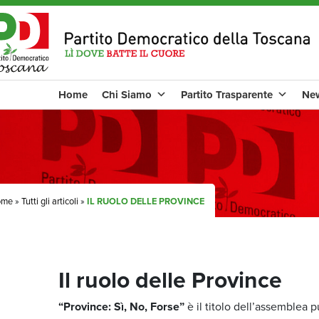
Home
Chi Siamo
Partito Trasparente
Ne
ome
»
Tutti gli articoli
»
IL RUOLO DELLE PROVINCE
Il ruolo delle Province
“Province: Sì, No, Forse”
è il titolo dell’assemblea 