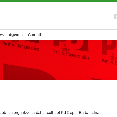
ws
Agenda
Contatti
pubblica organizzata dai circoli del Pd Cep – Barbaricina –