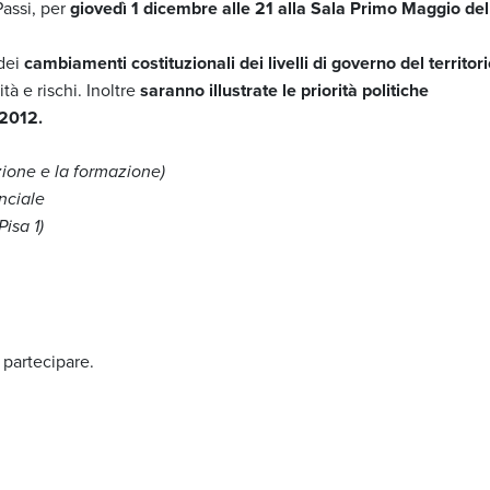
Passi, per
giovedì 1 dicembre alle 21 alla Sala Primo Maggio del
 dei
cambiamenti costituzionali dei livelli di governo del territor
tà e rischi. Inoltre
saranno illustrate le priorità politiche
 2012.
zione e la formazione)
nciale
Pisa 1)
a partecipare.