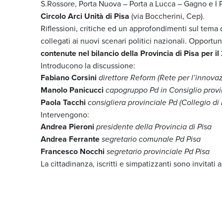
S.Rossore, Porta Nuova – Porta a Lucca – Gagno e I 
Circolo Arci Unità di Pisa
(via Boccherini, Cep).
Riflessioni, critiche ed un approfondimenti sul tema
collegati ai nuovi scenari politici nazionali. Opportuni
contenute nel bilancio della Provincia di Pisa per il
Introducono la discussione:
Fabiano Corsini
direttore Reform (Rete per l’innova
Manolo Panicucci
capogruppo Pd in Consiglio provi
Paola Tacchi
consigliera provinciale Pd (Collegio di 
Intervengono:
Andrea Pieroni
presidente della Provincia di Pisa
Andrea Ferrante
segretario comunale Pd Pisa
Francesco Nocchi
segretario provinciale Pd Pisa
La cittadinanza, iscritti e simpatizzanti sono invitati 