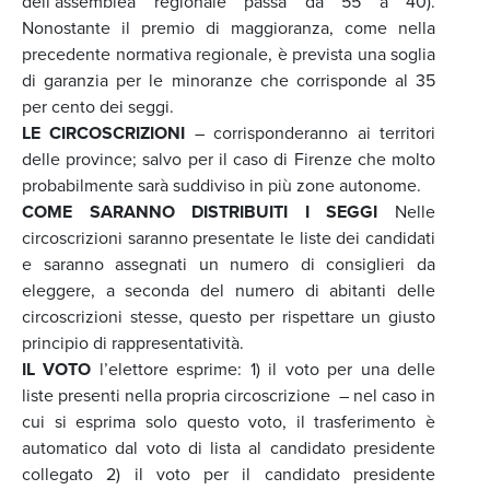
dell’assemblea regionale passa da 55 a 40).
Nonostante il premio di maggioranza, come nella
precedente normativa regionale, è prevista una soglia
di garanzia per le minoranze che corrisponde al 35
per cento dei seggi.
LE CIRCOSCRIZIONI
– corrisponderanno ai territori
delle province; salvo per il caso di Firenze che molto
probabilmente sarà suddiviso in più zone autonome.
COME SARANNO DISTRIBUITI I SEGGI
Nelle
circoscrizioni saranno presentate le liste dei candidati
e saranno assegnati un numero di consiglieri da
eleggere, a seconda del numero di abitanti delle
circoscrizioni stesse, questo per rispettare un giusto
principio di rappresentatività.
IL VOTO
l’elettore esprime: 1) il voto per una delle
liste presenti nella propria circoscrizione – nel caso in
cui si esprima solo questo voto, il trasferimento è
automatico dal voto di lista al candidato presidente
collegato 2) il voto per il candidato presidente