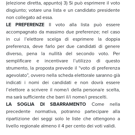
(elezione diretta, appunto) 3) Si può esprimere il voto
disgiunto; votare una lista e un candidato presidente
non collegato ad essa.
LE PREFERENZE
Il voto alla lista può essere
accompagnato da massimo due preferenze; nel caso
in cui l’elettore scelga di esprimere la doppia
preferenza, deve farlo per due candidati di genere
diverso, pena la nullità del secondo voto. Per
semplificare e incentivare l’utilizzo di questo
strumento, la proposta prevede il “voto di preferenza
agevolato”, ovvero nella scheda elettorale saranno già
indicati i nomi dei candidati e non dovrà essere
l’elettore a scrivere il nome/i della persona/e scelta,
ma sarà sufficiente che barri il/i nome/i prescelti.
LA SOGLIA DI SBARRAMENTO
Come nella
precedente normativa, potranno partecipare alla
ripartizione dei seggi solo le liste che ottengono a
livello regionale almeno il 4 per cento dei voti validi.