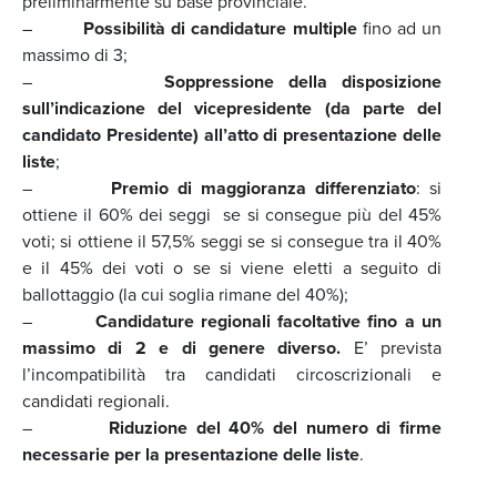
preliminarmente su base provinciale.
–
Possibilità di candidature multiple
fino ad un
massimo di 3;
–
Soppressione della disposizione
sull’indicazione del vicepresidente (da parte del
candidato Presidente) all’atto di presentazione delle
liste
;
–
Premio di maggioranza differenziato
: si
ottiene il 60% dei seggi se si consegue più del 45%
voti; si ottiene il 57,5% seggi se si consegue tra il 40%
e il 45% dei voti o se si viene eletti a seguito di
ballottaggio (la cui soglia rimane del 40%);
–
Candidature regionali facoltative fino a un
massimo di 2 e di genere diverso.
E’ prevista
l’incompatibilità tra candidati circoscrizionali e
candidati regionali.
–
Riduzione del 40% del numero di firme
necessarie per la presentazione delle liste
.