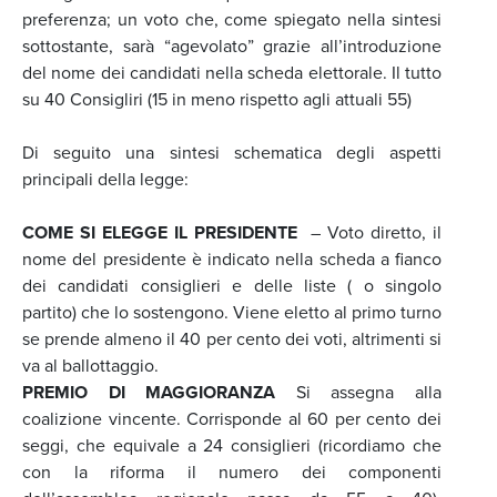
preferenza; un voto che, come spiegato nella sintesi
sottostante, sarà “agevolato” grazie all’introduzione
del nome dei candidati nella scheda elettorale. Il tutto
su 40 Consigliri (15 in meno rispetto agli attuali 55)
Di seguito una sintesi schematica degli aspetti
principali della legge:
COME SI ELEGGE IL PRESIDENTE
– Voto diretto, il
nome del presidente è indicato nella scheda a fianco
dei candidati consiglieri e delle liste ( o singolo
partito) che lo sostengono. Viene eletto al primo turno
se prende almeno il 40 per cento dei voti, altrimenti si
va al ballottaggio.
PREMIO DI MAGGIORANZA
Si assegna alla
coalizione vincente. Corrisponde al 60 per cento dei
seggi, che equivale a 24 consiglieri (ricordiamo che
con la riforma il numero dei componenti