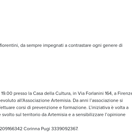
 fiorentini, da sempre impegnati a contrastare ogni genere di
19.00 presso la Casa della Cultura, in Via Forlanini 164, a Firenz
devoluto all’Associazione Artemisia. Da anni l’associazione si
ettuare corsi di prevenzione e formazione. L’iniziativa è volta a
volto sul territorio da Artemisia e a sensibilizzare l’opinione
 3209166342 Corinna Pugi 3339092367.