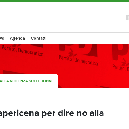
ws
Agenda
Contatti
O ALLA VIOLENZA SULLE DONNE
 apericena per dire no alla