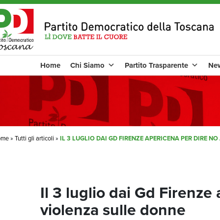
Home
Chi Siamo
Partito Trasparente
Ne
ome
»
Tutti gli articoli
»
IL 3 LUGLIO DAI GD FIRENZE APERICENA PER DIRE N
Il 3 luglio dai Gd Firenze
violenza sulle donne