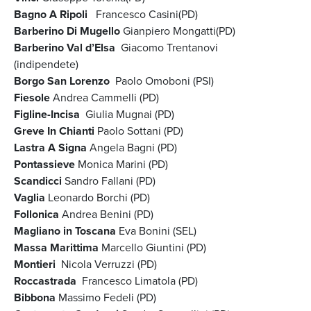
Bagno A Ripoli
Francesco Casini(PD)
Barberino Di Mugello
Gianpiero Mongatti(PD)
Barberino Val d’Elsa
Giacomo Trentanovi
(indipendete)
Borgo San Lorenzo
Paolo Omoboni (PSI)
Fiesole
Andrea Cammelli (PD)
Figline-Incisa
Giulia Mugnai (PD)
Greve In Chianti
Paolo Sottani (PD)
Lastra A Signa
Angela Bagni (PD)
Pontassieve
Monica Marini (PD)
Scandicci
Sandro Fallani (PD)
Vaglia
Leonardo Borchi (PD)
Follonica
Andrea Benini (PD)
Magliano in Toscana
Eva Bonini (SEL)
Massa Marittima
Marcello Giuntini (PD)
Montieri
Nicola Verruzzi (PD)
Roccastrada
Francesco Limatola (PD)
Bibbona
Massimo Fedeli (PD)