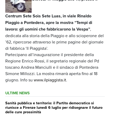
Centrum Sete Soìs Sete Luas, in viale Rinaldo
Piaggio a Pontedera, apre la mostra “Tempi di
lavoro: gli uomini che fabbricarono la Vespa”
,
dedicata alla storia della Piaggio e allo scioperone del
’62, ripercorse attraverso le prime pagine del giornale
di fabbrica ‘Il Piaggista’.
Partecipano all’inaugurazione il presidente della
Regione Enrico Rossi, il segretario regionale del Pd
toscano Andrea Manciulli e il sindaco di Pontedera
Simone Millozzi. La mostra rimarrà aperta fino al 18
giugno. Info su
www.ilpiaggista.it
.
ULTIME NEWS
Sanità pubblica e territorio: il Partito democratico si
riunisce a Firenze lunedì 6 luglio per ridisegnare il futuro
delle cure prossimità