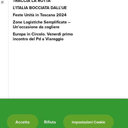
TRACCIA LA ROTTA’
 e
L’ITALIA BOCCIATA DALL’UE
Feste Unità in Toscana 2024
Zone Logistiche Semplificate –
Un’occasione da cogliere
Europa in Circolo. Venerdì primo
incontro del Pd a Viareggio
k
el
Accetta
Rifiuta
Impostazioni Cookie