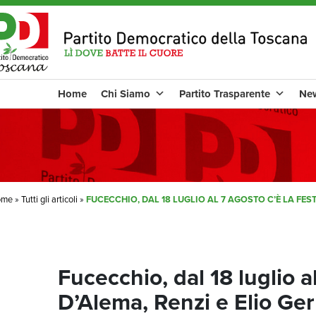
Home
Chi Siamo
Partito Trasparente
Ne
ome
»
Tutti gli articoli
»
FUCECCHIO, DAL 18 LUGLIO AL 7 AGOSTO C’È LA FESTA
Fucecchio, dal 18 luglio al
D’Alema, Renzi e Elio Ger