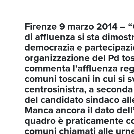
Firenze 9 marzo 2014 – “Q
di affluenza si sta dimos
democrazia e partecipazio
organizzazione del Pd to
commenta l’affluenza regi
comuni toscani in cui si s
centrosinistra, a seconda d
del candidato sindaco all
Manca ancora il dato dell’
quadro è praticamente com
comuni chiamati alle urn