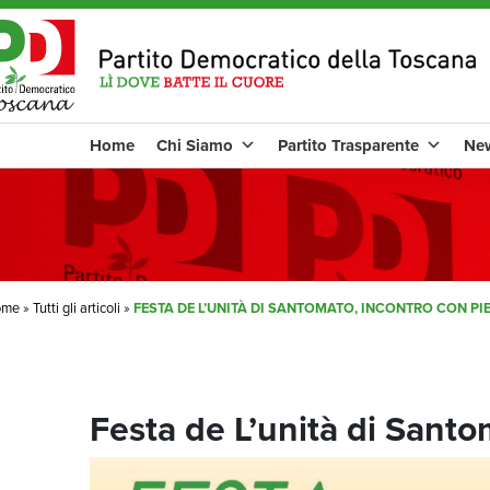
Home
Chi Siamo
Partito Trasparente
Ne
ome
»
Tutti gli articoli
»
FESTA DE L’UNITÀ DI SANTOMATO, INCONTRO CON PI
Festa de L’unità di Santo