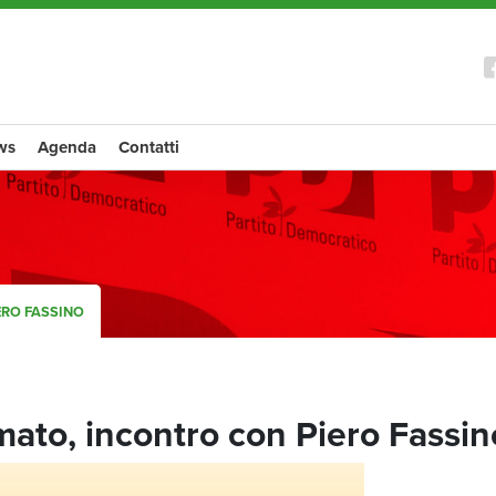
ws
Agenda
Contatti
ERO FASSINO
mato, incontro con Piero Fassin