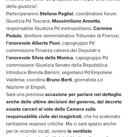
della giustizia”.
Parteciperanno
Stefano Pagliai
, coordinatore forum
Giustizia Pd Toscana;
Massimiliano Annetta
,
responsabile Giustizia Pd metropolitano;
Carmine
Padulo
, direttore amministrativo Tribunale di Firenze;
l’onorevole Alberto Fluvi
, capogruppo Pd
commissione Finanza camera dei Deputati e
l’onorevole Silvia della Monica
, capogruppo Pd
commissione Giustizia Senato della Repubblica.
Introduce Brenda Barnini, segretario Pd Empolese
Valdelsa; coordina
Bruno Berti
, giornalista
La
Nazione
di Empoli.
Sarà una preziosa
occasione per parlare nel dettaglio
anche delle ultime decisioni del governo, dal decreto
svuota carceri al voto della Camera sulla
responsabilità civile dei magistrati
, che ha scatenato
tantissime reazioni critiche. Ma ci sarà spazio anche
per le vicende locali, ovvero
la ventilata