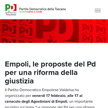
Empoli, le proposte del Pd
per una riforma della
giustizia
Il Partito Democratico Empolese Valdelsa ha
organizzato per
venerdì 17 febbraio, alle 17 al
cenacolo degli Agostiniani di Empoli
, un importante
incontro sul tema “Le proposte del Pd per una riforma