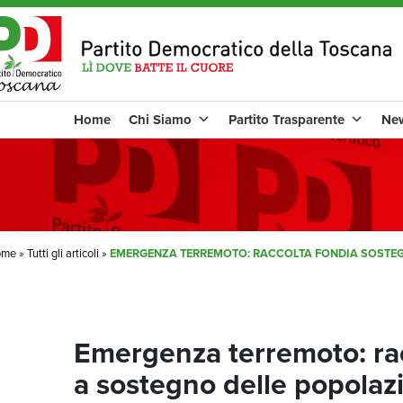
Home
Chi Siamo
Partito Trasparente
Ne
ome
»
Tutti gli articoli
»
EMERGENZA TERREMOTO: RACCOLTA FONDIA SOSTEG
Emergenza terremoto: rac
a sostegno delle popolazi