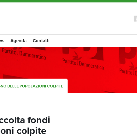
ws
Agenda
Contatti
NO DELLE POPOLAZIONI COLPITE
colta fondi
oni colpite