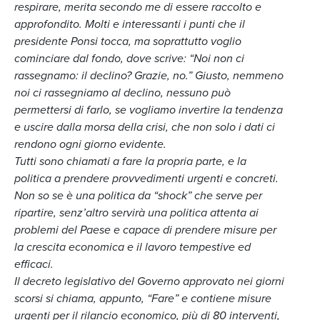
respirare, merita secondo me di essere raccolto e
approfondito. Molti e interessanti i punti che il
presidente Ponsi tocca, ma soprattutto voglio
cominciare dal fondo, dove scrive: “Noi non ci
rassegnamo: il declino? Grazie, no.” Giusto, nemmeno
noi ci rassegniamo al declino, nessuno può
permettersi di farlo, se vogliamo invertire la tendenza
e uscire dalla morsa della crisi, che non solo i dati ci
rendono ogni giorno evidente.
Tutti sono chiamati a fare la propria parte, e la
politica a prendere provvedimenti urgenti e concreti.
Non so se è una politica da “shock” che serve per
ripartire, senz’altro servirà una politica attenta ai
problemi del Paese e capace di prendere misure per
la crescita economica e il lavoro tempestive ed
efficaci.
Il decreto legislativo del Governo approvato nei giorni
scorsi si chiama, appunto, “Fare” e contiene misure
urgenti per il rilancio economico, più di 80 interventi,