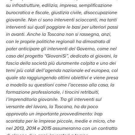
su infrastrutture, edilizia, impresa, semplificazione
burocratica e fiscale, giustizia civile, disoccupazione
giovanile. Non ci sono interventi scioccanti, ma tanti
interventi sui quali poggiare le basi per ulteriori passi
in avanti. Anche la Toscana non si rassegna, anzi,
con le proprie politiche regionali ha dimostrato di
poter anticipare gli interventi del Governo, come nel
caso del progetto “GiovaniSì”, dedicato ai giovani, la
fascia della società più duramente colpita e uno dei
temi più caldi dell’agenda nazionale ed europea, col
quale sta raggiungendo ottimi obiettivi e viene presa
a modello su questioni come l’accesso alla casa, la
formazione professionale, i tirocini retribuiti,
l’imprenditoria giovanile. Tra gli interventi sul
versante del lavoro, la Toscana, ha da poco
approvato un importante provvedimento: Irap
scontata per le imprese piccole, medie e micro, che
nel 2013, 2014 e 2015 assumeranno con un contratto