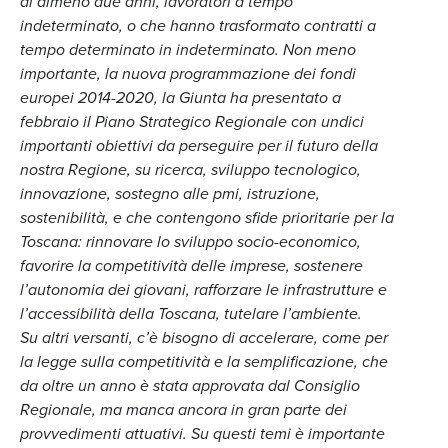
di almeno due anni, lavoratori a tempo
indeterminato, o che hanno trasformato contratti a
tempo determinato in indeterminato. Non meno
importante, la nuova programmazione dei fondi
europei 2014-2020, la Giunta ha presentato a
febbraio il Piano Strategico Regionale con undici
importanti obiettivi da perseguire per il futuro della
nostra Regione, su ricerca, sviluppo tecnologico,
innovazione, sostegno alle pmi, istruzione,
sostenibilità, e che contengono sfide prioritarie per la
Toscana: rinnovare lo sviluppo socio-economico,
favorire la competitività delle imprese, sostenere
l’autonomia dei giovani, rafforzare le infrastrutture e
l’accessibilità della Toscana, tutelare l’ambiente.
Su altri versanti, c’è bisogno di accelerare, come per
la legge sulla competitività e la semplificazione, che
da oltre un anno è stata approvata dal Consiglio
Regionale, ma manca ancora in gran parte dei
provvedimenti attuativi. Su questi temi è importante