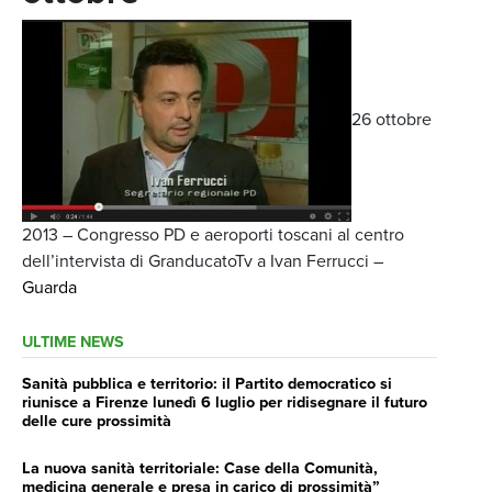
26 ottobre
2013 – Congresso PD e aeroporti toscani al centro
dell’intervista di GranducatoTv a Ivan Ferrucci –
Guarda
ULTIME NEWS
Sanità pubblica e territorio: il Partito democratico si
riunisce a Firenze lunedì 6 luglio per ridisegnare il futuro
delle cure prossimità
La nuova sanità territoriale: Case della Comunità,
medicina generale e presa in carico di prossimità”