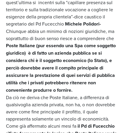
quest’ultima si incentri sulla “capillare presenza sul
territorio e sulla tradizionale vocazione a cogliere le
esigenze della propria clientela”-dice caustico il
segretario del Pd Fucecchio
Michele Polidori-
Chiunque abbia un minimo di nozioni giuridiche, ma
soprattutto di buon senso riesce a comprendere che
Poste Italiane (pur essendo una Spa come soggetto
giuridico) è di fatto un azienda pubblica se si
considera chi è il soggetto economico (lo Stato), e
perciò dovrebbe avere il compito principale di
assicurare la prestazione di quei servizi di pubblica
utilità che i privati potrebbero ritenere non
conveniente produrre o fornire.
Da ciò ne deriva che Poste Italiane, a differenza di
qualsivoglia azienda privata, non ha, o non dovrebbe
avere come fine principale il profitto, il quale
rappresenta solamente un vincolo di economicità.
Come già affermato alcuni mesi fa
il Pd di Fucecchio