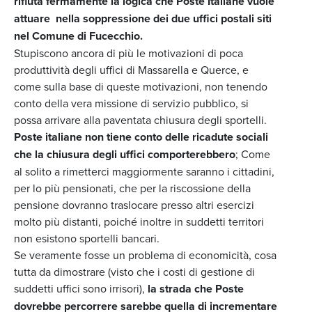
rifiuta fermamente la logica che Poste Italiane vuole
attuare nella soppressione dei due uffici postali siti
nel Comune di Fucecchio.
Stupiscono ancora di più le motivazioni di poca
produttività degli uffici di Massarella e Querce, e
come sulla base di queste motivazioni, non tenendo
conto della vera missione di servizio pubblico, si
possa arrivare alla paventata chiusura degli sportelli.
Poste italiane non tiene conto delle ricadute sociali
che la chiusura degli uffici comporterebbero
; Come
al solito a rimetterci maggiormente saranno i cittadini,
per lo più pensionati, che per la riscossione della
pensione dovranno traslocare presso altri esercizi
molto più distanti, poiché inoltre in suddetti territori
non esistono sportelli bancari.
Se veramente fosse un problema di economicità, cosa
tutta da dimostrare (visto che i costi di gestione di
suddetti uffici sono irrisori),
la strada che Poste
dovrebbe percorrere sarebbe quella di incrementare