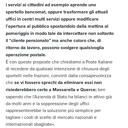
i servizi ai cittadini ad esempio aprendo uno
sportello bancomat, oppure trasformare gli attuali
uffici in centri multi servizi oppure modificare
l’apertura al pubblico spostandolo dalla mattina al
pomeriggio in modo tale da intercettare non soltanto
il “cliente pensionato” ma anche coloro che, di
ritorno da lavoro, possono svolgere qualsivoglia
operazione postale.
È con queste proposte che chiediamo a Poste Italiane
di recedere da qualsiasi intenzione di chiusura degli
sportelli nelle frazioni, convinti dalla consapevolezza
che
se vi fossero sprechi da eliminare essi non
risiederebbero certo a Massarella e Querce;
ben
sapendo che l’Azienda di Stato ha bilanci in attivo già
da molti anni e la soppressione degli uffici
rappresenterebbe la soluzione più semplice per
tagliare i costi di scelte di mercato nazionali e
internazionali sbagliate».