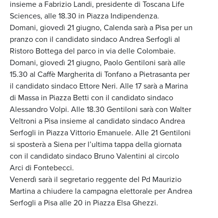
insieme a Fabrizio Landi, presidente di Toscana Life
Sciences, alle 18.30 in Piazza Indipendenza.
Domani, giovedì 21 giugno, Calenda sarà a Pisa per un
pranzo con il candidato sindaco Andrea Serfogli al
Ristoro Bottega del parco in via delle Colombaie.
Domani, giovedì 21 giugno, Paolo Gentiloni sarà alle
15.30 al Caffè Margherita di Tonfano a Pietrasanta per
il candidato sindaco Ettore Neri. Alle 17 sarà a Marina
di Massa in Piazza Betti con il candidato sindaco
Alessandro Volpi. Alle 18.30 Gentiloni sarà con Walter
Veltroni a Pisa insieme al candidato sindaco Andrea
Serfogli in Piazza Vittorio Emanuele. Alle 21 Gentiloni
si sposterà a Siena per l’ultima tappa della giornata
con il candidato sindaco Bruno Valentini al circolo
Arci di Fontebecci.
Venerdì sarà il segretario reggente del Pd Maurizio
Martina a chiudere la campagna elettorale per Andrea
Serfogli a Pisa alle 20 in Piazza Elsa Ghezzi.