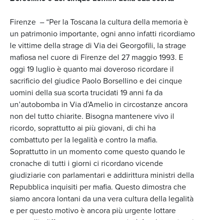
Firenze – “Per la Toscana la cultura della memoria è
un patrimonio importante, ogni anno infatti ricordiamo
le vittime della strage di Via dei Georgofili, la strage
mafiosa nel cuore di Firenze del 27 maggio 1993. E
oggi 19 luglio è quanto mai doveroso ricordare il
sacrificio del giudice Paolo Borsellino e dei cinque
uomini della sua scorta trucidati 19 anni fa da
un’autobomba in Via d’Amelio in circostanze ancora
non del tutto chiarite. Bisogna mantenere vivo il
ricordo, soprattutto ai più giovani, di chi ha
combattuto per la legalità e contro la mafia.
Soprattutto in un momento come questo quando le
cronache di tutti i giorni ci ricordano vicende
giudiziarie con parlamentari e addirittura ministri della
Repubblica inquisiti per mafia. Questo dimostra che
siamo ancora lontani da una vera cultura della legalità
e per questo motivo è ancora più urgente lottare