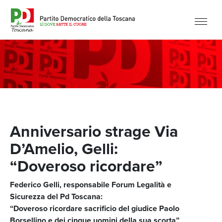
Anniversario strage Via
D’Amelio, Gelli:
“Doveroso ricordare”
Federico Gelli, responsabile Forum Legalità e
Sicurezza del Pd Toscana:
“Doveroso ricordare sacrificio del giudice Paolo
Borsellino e dei cinque uomini della sua scorta”