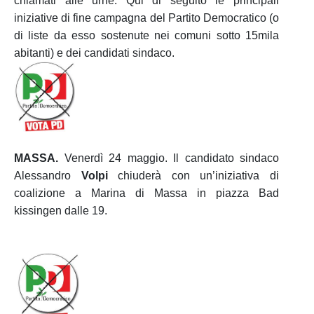
chiamati alle urne. Qui di seguito le principali
iniziative di fine campagna del Partito Democratico (o
di liste da esso sostenute nei comuni sotto 15mila
abitanti) e dei candidati sindaco.
MASSA.
Venerdì 24 maggio. Il candidato sindaco
Alessandro
Volpi
chiuderà con un’iniziativa di
coalizione a Marina di Massa in piazza Bad
kissingen dalle 19.