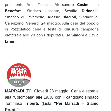
presidente Anci Toscana Alessandro
Cosimi,
Ida
Beneforti,
Sindaco uscente, Sestilio
Dirindelli,
Sindaco di Tavarnelle, Alessio
Biagioli,
Sindaco di
Calenzano. Venerdì 24 maggio. Alla casa del popolo
di Pozzolatico cena e festa di chiusura campagna
elettorale alle 20 con i deputati Elisa
Simoni
e David
Ermini.
MARRADI
(FI). Giovedì 23 maggio. Cena elettorale
alla “Colombaia” alle 19.30 con il candidato sindaco
Tommaso
Triberti,
(Lista
“Per Marradi – Siamo
Pronti”
)