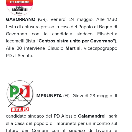
GAVORRANO
(GR). Venerdì 24 maggio. Alle 17.30
festa di chiusura presso la casa del Popolo di Bagno di
Gavorrano con la candidata sindaco Elisabetta
Iacomelli (lista
“Centrosinistra unito per Gavorrano”
).
Alle 20 interviene Claudio
Martini,
vicecapogruppo
PD al Senato.
IMPRUNETA
(FI). Giovedì 23 maggio. Il
candidato sindaco del PD Alessio
Calamandrei
sarà
alla Casa del popolo di Impruneta per un incontro sul
futuro dei Comuni con il sindaco di Livorno e