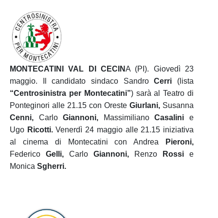
MONTECATINI VAL DI CECIN
A (PI). Giovedì 23
maggio. Il candidato sindaco Sandro
Cerri
(lista
“Centrosinistra per Montecatini”
) sarà al Teatro di
Ponteginori alle 21.15 con Oreste
Giurlani,
Susanna
Cenni,
Carlo
Giannoni,
Massimiliano
Casalini
e
Ugo
Ricotti.
Venerdì 24 maggio alle 21.15 iniziativa
al cinema di Montecatini con Andrea
Pieroni,
Federico
Gelli,
Carlo
Giannoni,
Renzo
Rossi
e
Monica
Sgherri.