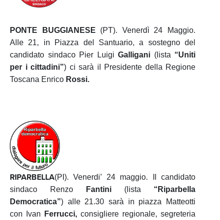
PONTE BUGGIANESE
(PT). Venerdì 24 Maggio.
Alle 21, in Piazza del Santuario, a sostegno del
candidato sindaco Pier Luigi
Galligani
(lista
“Uniti
per i cittadini”
) ci sarà il Presidente della Regione
Toscana Enrico
Rossi.
RIPARBELLA
(PI). Venerdi’ 24 maggio. Il candidato
sindaco Renzo
Fantini
(lista
“Riparbella
Democratica”
) alle 21.30 sarà in piazza Matteotti
con Ivan
Ferrucci,
consigliere regionale, segreteria