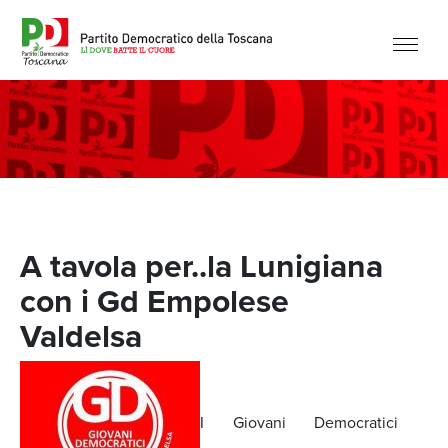
A tavola per..la Lunigiana
con i Gd Empolese
Valdelsa
I Giovani Democratici